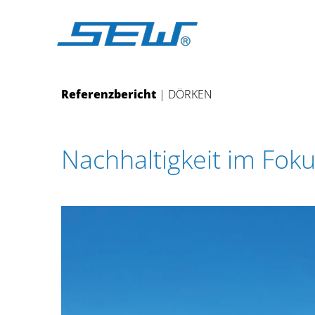
Zum
Inhalt
springen
Referenzbericht
| DÖRKEN
Nachhaltigkeit im Fok