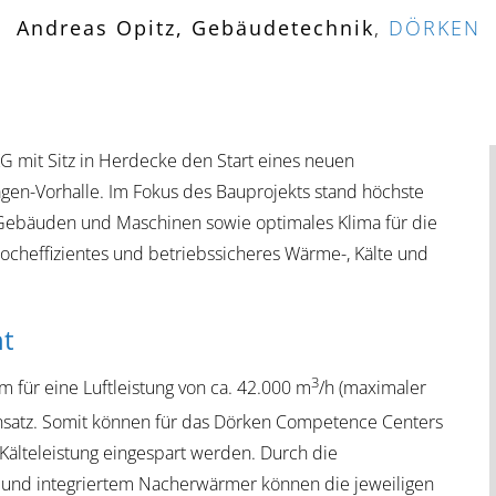
Andreas Opitz, Gebäudetechnik
,
DÖRKEN
G mit Sitz in Herdecke den Start eines neuen
en-Vorhalle. Im Fokus des Bauprojekts stand höchste
, Gebäuden und Maschinen sowie optimales Klima für die
hocheffizientes und betriebssicheres Wärme-, Kälte und
nt
3
 für eine Luftleistung von ca. 42.000 m
/h (maximaler
Einsatz. Somit können für das Dörken Competence Centers
älteleistung eingespart werden. Durch die
nd integriertem Nacherwärmer können die jeweiligen