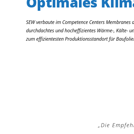
Optimales Klim
SEW verbaute im Competence Centers Membranes der
durchdachtes und hocheffizientes Wärme-, Kälte- u
zum effizientesten Produktionsstandort für Baufoli
„Die Empfeh