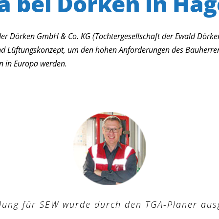
a bei Dörken in Hag
 Dörken GmbH & Co. KG (Tochtergesellschaft der Ewald Dörken
nd Lüftungskonzept, um den hohen Anforderungen des Bauherren 
en in Europa werden.
lung für SEW wurde durch den TGA-Planer aus