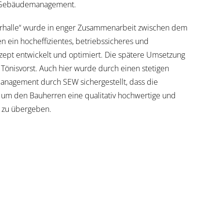
en Gebäudemanagement.
orhalle“ wurde in enger Zusammenarbeit zwischen dem
 ein hocheffizientes, betriebssicheres und
ept entwickelt und optimiert. Die spätere Umsetzung
Tönisvorst. Auch hier wurde durch einen stetigen
management durch SEW sichergestellt, dass die
, um den Bauherren eine qualitativ hochwertige und
a zu übergeben.