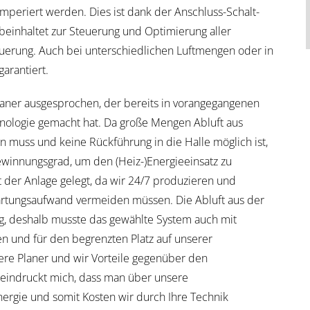
emperiert werden. Dies ist dank der Anschluss-Schalt-
t beinhaltet zur Steuerung und Optimierung aller
erung. Auch bei unterschiedlichen Luftmengen oder in
garantiert.
ner ausgesprochen, der bereits in vorangegangenen
nologie gemacht hat. Da große Mengen Abluft aus
n muss und keine Rückführung in die Halle möglich ist,
winnungsgrad, um den (Heiz-)Energieeinsatz zu
 der Anlage gelegt, da wir 24/7 produzieren und
artungsaufwand vermeiden müssen. Die Abluft aus der
ung, deshalb musste das gewählte System auch mit
iten und für den begrenzten Platz auf unserer
ere Planer und wir Vorteile gegenüber den
indruckt mich, dass man über unsere
nergie und somit Kosten wir durch Ihre Technik