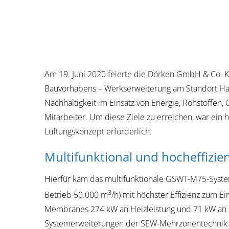
Am 19. Juni 2020 feierte die Dörken GmbH & Co. K
Bauvorhabens – Werkserweiterung am Standort Hag
Nachhaltigkeit im Einsatz von Energie, Rohstoffen
Mitarbeiter. Um diese Ziele zu erreichen, war ein 
Lüftungskonzept erforderlich.
Multifunktional und hocheffizie
Hierfür kam das multifunktionale GSWT-M75-System
3
Betrieb 50.000 m
/h) mit höchster Effizienz zum 
Membranes 274 kW an Heizleistung und 71 kW an K
Systemerweiterungen der SEW-Mehrzonentechnik u