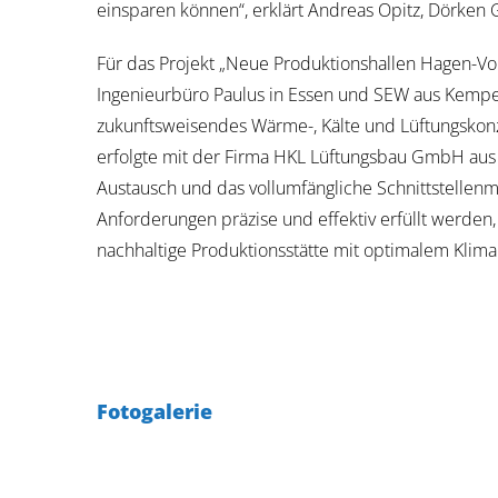
einsparen können“, erklärt Andreas Opitz, Dörk
Für das Projekt „Neue Produktionshallen Hagen-V
Ingenieurbüro Paulus in Essen und SEW aus Kempen
zukunftsweisendes Wärme-, Kälte und Lüftungskonz
erfolgte mit der Firma HKL Lüftungsbau GmbH aus 
Austausch und das vollumfängliche Schnittstellen
Anforderungen präzise und effektiv erfüllt werden
nachhaltige Produktionsstätte mit optimalem Klim
Fotogalerie