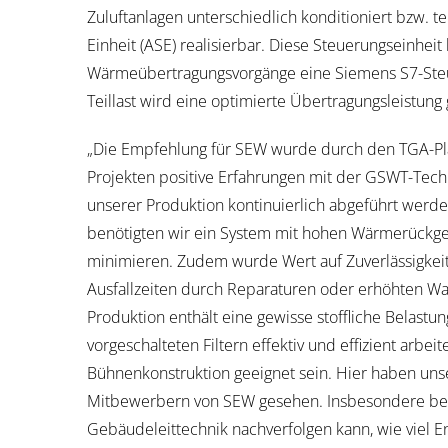
Zuluftanlagen unterschiedlich konditioniert bzw. t
Einheit (ASE) realisierbar. Diese Steuerungseinhei
Wärmeübertragungsvorgänge eine Siemens S7-Steu
Teillast wird eine optimierte Übertragungsleistung 
„Die Empfehlung für SEW wurde durch den TGA-Pla
Projekten positive Erfahrungen mit der GSWT-Tech
unserer Produktion kontinuierlich abgeführt werde
benötigten wir ein System mit hohen Wärmerückge
minimieren. Zudem wurde Wert auf Zuverlässigkeit
Ausfallzeiten durch Reparaturen oder erhöhten W
Produktion enthält eine gewisse stoffliche Belast
vorgeschalteten Filtern effektiv und effizient arbe
Bühnenkonstruktion geeignet sein. Hier haben uns
Mitbewerbern von SEW gesehen. Insbesondere bee
Gebäudeleittechnik nachverfolgen kann, wie viel E