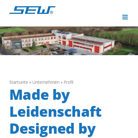
Zum
Inhalt
springen
Startseite
»
Unternehmen
»
Profil
Made by
Leidenschaft
Designed by