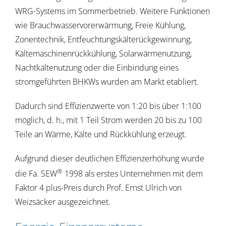
WRG-Systems im Sommerbetrieb. Weitere Funktionen
wie Brauchwasservorerwärmung, Freie Kühlung,
Zonentechnik, Entfeuchtungskälterückgewinnung,
Kältemaschinenrückkühlung, Solarwärmenutzung,
Nachtkältenutzung oder die Einbindung eines
stromgeführten BHKWs wurden am Markt etabliert.
Dadurch sind Effizienzwerte von 1:20 bis über 1:100
möglich, d. h., mit 1 Teil Strom werden 20 bis zu 100
Teile an Wärme, Kälte und Rückkühlung erzeugt.
Aufgrund dieser deutlichen Effizienzerhöhung wurde
®
die Fa. SEW
1998 als erstes Unternehmen mit dem
Faktor 4 plus-Preis durch Prof. Ernst Ulrich von
Weizsäcker ausgezeichnet.