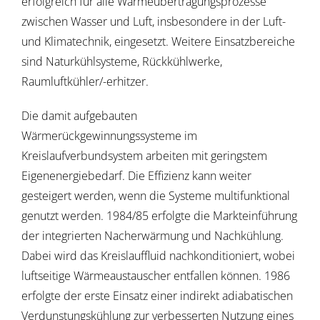
erfolgreich für alle Wärmeübertragungsprozesse
zwischen Wasser und Luft, insbesondere in der Luft-
und Klimatechnik, eingesetzt. Weitere Einsatzbereiche
sind Naturkühlsysteme, Rückkühlwerke,
Raumluftkühler/-erhitzer.
Die damit aufgebauten
Wärmerückgewinnungssysteme im
Kreislaufverbundsystem arbeiten mit geringstem
Eigenenergiebedarf. Die Effizienz kann weiter
gesteigert werden, wenn die Systeme multifunktional
genutzt werden. 1984/85 erfolgte die Markteinführung
der integrierten Nacherwärmung und Nachkühlung.
Dabei wird das Kreislauffluid nachkonditioniert, wobei
luftseitige Wärmeaustauscher entfallen können. 1986
erfolgte der erste Einsatz einer indirekt adiabatischen
Verdunstungskühlung zur verbesserten Nutzung eines