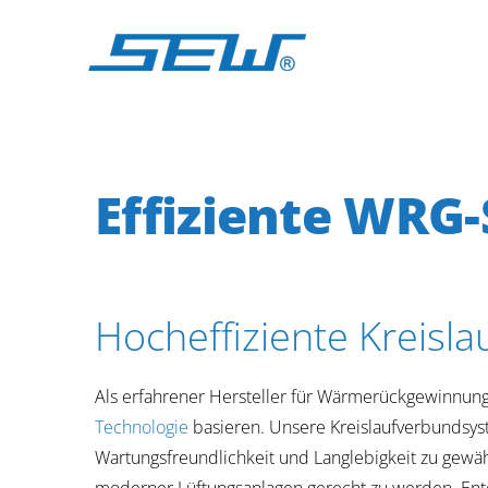
Zum
Inhalt
springen
Effiziente WRG-
Hocheffiziente Kreis
Als erfahrener Hersteller für Wärmerückgewinnun
Technologie
basieren. Unsere Kreislaufverbundsys
Wartungsfreundlichkeit und Langlebigkeit zu gew