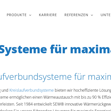
PRODUKTE
KARRIERE
REFERENZEN
UNT
Systeme für maxima
laufverbundsysteme für max
g und
Kreislaufverbundsysteme
bieten wir hocheffiziente Lösun
teme ermöglichen einen Wärmeaustausch mit bis zu 90 % Effiz
ährleisten. Seit 1984 entwickelt SEW® innovative Wärmerückg