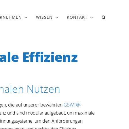
ERNEHMEN
WISSEN
KONTAKT
le Effizienz
imalen Nutzen
gen, die auf unserer bewährten
GSWT®-
ienz und sind modular aufgebaut, um maximale
ewinnungssysteme, um den Anforderungen