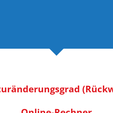
uränderungsgrad (Rück
Online-Rechner