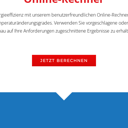
rgieeffizienz mit unserem benutzerfreundlichen Online-Rechne
mperaturänderungsgrades. Verwenden Sie vorgeschlagene ode
au auf Ihre Anforderungen zugeschnittene Ergebnisse zu erhal
JETZT BERECHNEN