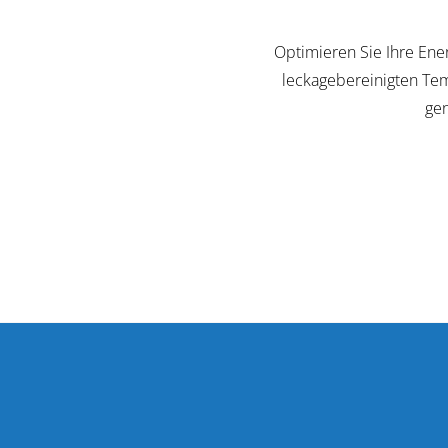
Optimieren Sie Ihre Ene
leckagebereinigten Te
gen