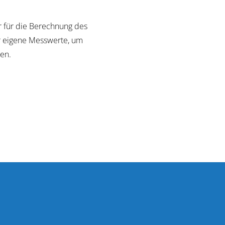
r für die Berechnung des
r eigene Messwerte, um
ten.