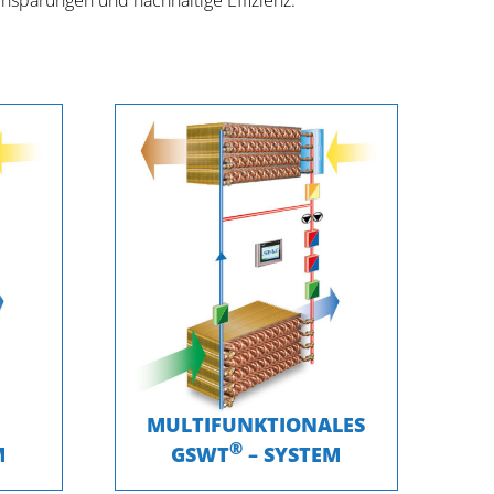
sparungen und nachhaltige Effizienz.
MULTIFUNKTIONALES
®
M
GSWT
– SYSTEM