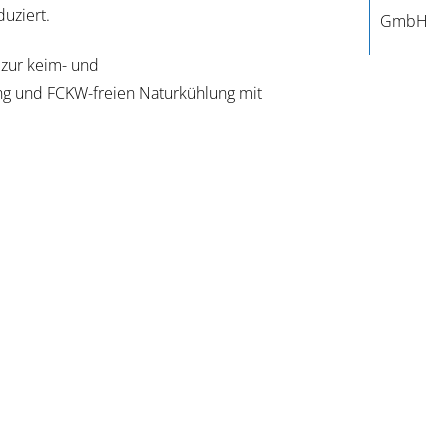
uziert.
GmbH
 zur keim- und
g und FCKW-freien Naturkühlung mit