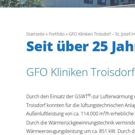
Startseite
»
Portfolio
»
GFO Kliniken Troisdorf – St. Josef-H
Seit über 25 J
GFO Kliniken Troisdorf 
®
Durch den Einsatz der GSWT
-zur Lufterwärmung u
Troisdorf konnten für die lüftungstechnischen Anla
Außenluftleistung von ca. 114.000 m³/h erhebliche
Durch die Wärmerückgewinnungstechnik vermind
Wärmeerzeugungsleistung um ca. 851 kW. Durch d