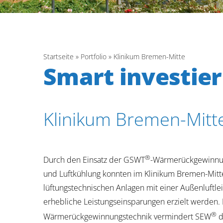
Startseite
»
Portfolio
»
Klinikum Bremen-Mitte
Smart investie
Klinikum Bremen-Mitt
®
Durch den Einsatz der GSWT
-Wärmerückgewinnun
und Luftkühlung konnten im Klinikum Bremen-Mit
lüftungstechnischen Anlagen mit einer Außenluftle
erhebliche Leistungseinsparungen erzielt werden.
®
Wärmerückgewinnungstechnik vermindert SEW
d