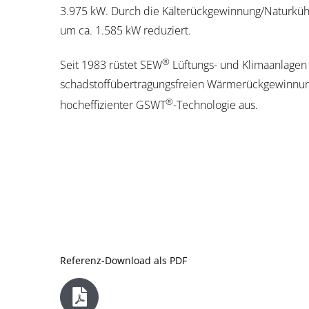
3.975 kW. Durch die Kälterückgewinnung/Naturküh
um ca. 1.585 kW reduziert.
®
Seit 1983 rüstet SEW
Lüftungs- und Klimaanlagen
schadstoffübertragungsfreien Wärmerückgewinnun
®
hocheffizienter GSWT
-Technologie aus.
Referenz-Download als PDF