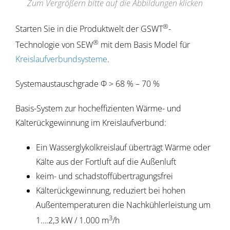
Zum Vergrößern bitte auf die Abbildungen klicken
®
Starten Sie in die Produktwelt der GSWT
-
®
Technologie von SEW
mit dem Basis Model für
Kreislaufverbundsysteme
.
Systemaustauschgrade Φ > 68 % – 70 %
Basis-System zur hocheffizienten Wärme- und
Kälterückgewinnung im Kreislaufverbund:
Ein Wasserglykolkreislauf überträgt Wärme oder
Kälte aus der Fortluft auf die Außenluft
keim- und schadstoffübertragungsfrei
Kälterückgewinnung, reduziert bei hohen
Außentemperaturen die Nachkühlerleistung um
3
1….2,3 kW / 1.000 m
/h