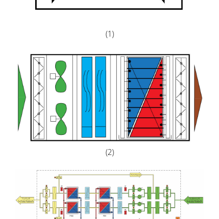
(1)
(2)