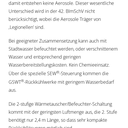
damit entstehen keine Aerosole. Dieser wesentliche
Unterschied wird in der 42. BImSchV nicht
berücksichtigt, wobei die Aerosole Träger von
‚Legionellen’ sind.
Bei geeigneter Zusammensetzung kann auch mit
Stadtwasser befeuchtet werden, oder verschnittenem
Wasser und entsprechend geringen
Wasserbereitstellungskosten. Kein Chemieeinsatz.
®
Über die spezielle SEW
-Steuerung kommen die
®
GSWT
-Rückkühlwerke mit geringem Wasserbedarf
aus.
Die 2-stufige Wärmetauscher/Befeuchter-Schaltung
kommt mit der geringsten Luftmenge aus, die 2. Stufe
benötigt nur 2,4 m Länge, so dass sehr kompakte
Rückkühllösungen möglich sind.