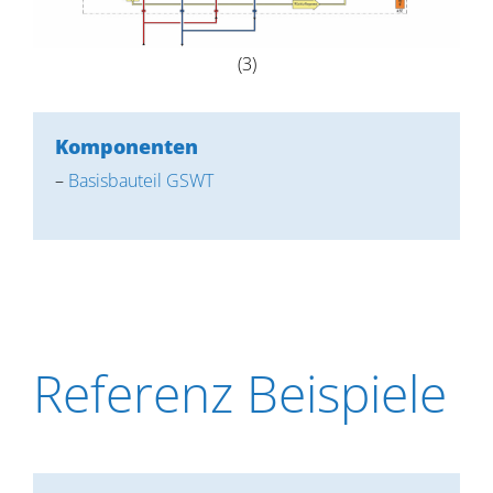
(3)
Komponenten
–
Basisbauteil GSWT
Referenz Beispiele