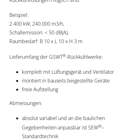
Beispiel:
2.400 kW, 240.000 m3/h,
Schallemission: < 50 dB(A),
Raumbedarf: B 10 x L 10 x H 3 m
®
Lieferumfang der GSWT
-Rückkühlwerke:
komplett mit Lüftungsgerät und Ventilator
montiert in bauseits beigestellte Geräte
freie Aufstellung
Abmessungen:
absolut variabel und an die baulichen
®
Gegebenheiten anpassbar ist SEW
–
Standardtechnik