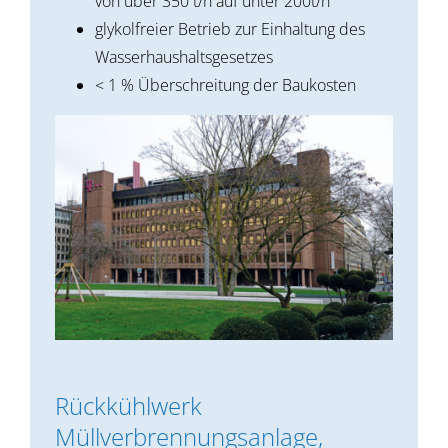
von über 350 t/h auf unter 200t/h
glykolfreier Betrieb zur Einhaltung des
Wasserhaushaltsgesetzes
< 1 % Überschreitung der Baukosten
Rückkühlwerk
Müllverbrennungsanlage,