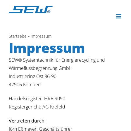
Zum
Inhalt
springen
Startseite
»
Impressum
Impressum
SEW® Systemtechnik für Energierecycling und
Wärmeflussbegrenzung GmbH
Industriering Ost 86-90
47906 Kempen
Handelsregister: HRB 9090
Registergericht: AG Krefeld
Vertreten durch:
Jörn Eßmeyer: Geschäftsführer