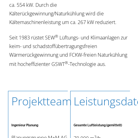
ca. 554 kW. Durch die
Kälterückgewinnung/Naturkühlung wird die
Kältemaschinenleistung um ca. 267 kW reduziert.
®
Seit 1983 rüstet SEW
Lüftungs- und Klimaanlagen zur
keim- und schadstoffübertragungsfreien
Wärmerückgewinnung und FCKW-freien Naturkühlung
®
mit hocheffizienter GSWT
-Technologie aus.
Projektteam
Leistungsda
Ingenieur Planung
Gesamte Luftleistung (gemittelt)
3
Planungsgruppe M+M AG