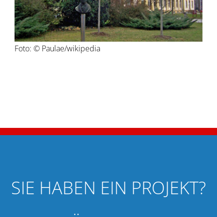
Foto: © Paulae/wikipedia
SIE HABEN EIN PROJEKT?