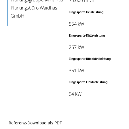
70.000 m
/h
Planungsbüro Waidhas
Eingesparte Heizleistung
GmbH
554 kW
Eingesparte Kälteleistung
267 kW
Eingesparte Rückkühlleistung
361 kW
Eingesparte Elektroleistung
94 kW
Referenz-Download als PDF