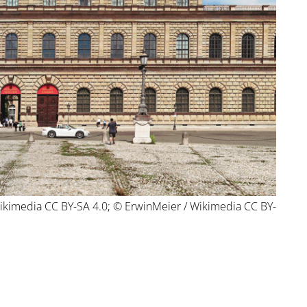
Wikimedia CC BY-SA 4.0; © ErwinMeier / Wikimedia CC BY-