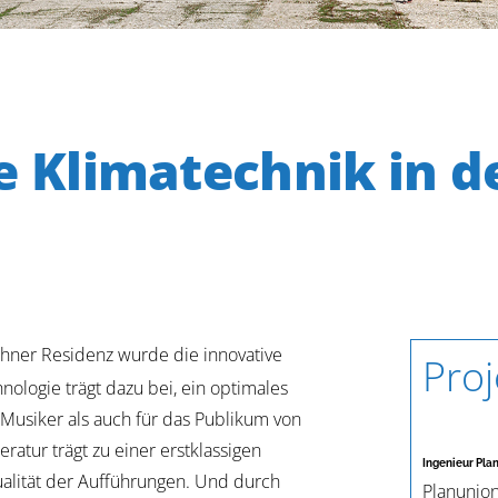
e Klimatechnik in d
chner Residenz wurde die innovative
Pro
nologie trägt dazu bei, ein optimales
 Musiker als auch für das Publikum von
atur trägt zu einer erstklassigen
Ingenieur Pla
ualität der Aufführungen. Und durch
Planunio