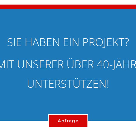
SIE HABEN EIN PROJEKT?
MIT UNSERER ÜBER 40-JÄ
UNTERSTÜTZEN!
Anfrage