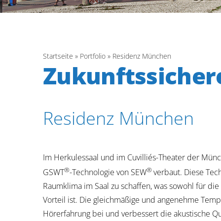
Startseite
»
Portfolio
»
Residenz München
Zukunftssicher
Residenz München
Im Herkulessaal und im Cuvilliés-Theater der Mün
®
®
GSWT
-Technologie von SEW
verbaut. Diese Tech
Raumklima im Saal zu schaffen, was sowohl für die
Vorteil ist. Die gleichmäßige und angenehme Temper
Hörerfahrung bei und verbessert die akustische Q