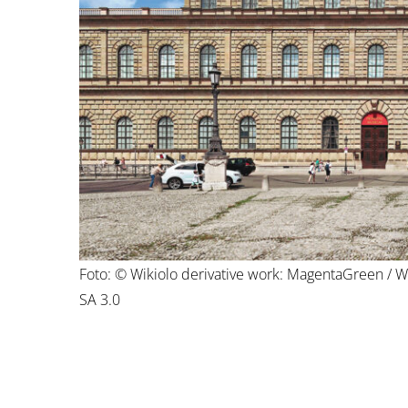
Foto: © Wikiolo derivative work: MagentaGreen / 
SA 3.0