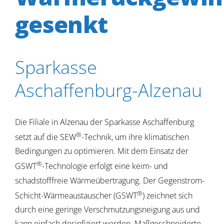
gesenkt
Sparkasse
Aschaffenburg-Alzenau
Die Filiale in Alzenau der Sparkasse Aschaffenburg
®
setzt auf die SEW
-Technik, um ihre klimatischen
Bedingungen zu optimieren. Mit dem Einsatz der
®
GSWT
-Technologie erfolgt eine keim- und
schadstofffreie Wärmeübertragung. Der Gegenstrom-
®
Schicht-Wärmeaustauscher (GSWT
) zeichnet sich
durch eine geringe Verschmutzungsneigung aus und
kann einfach desinfiziert werden. Maßgeschneiderte