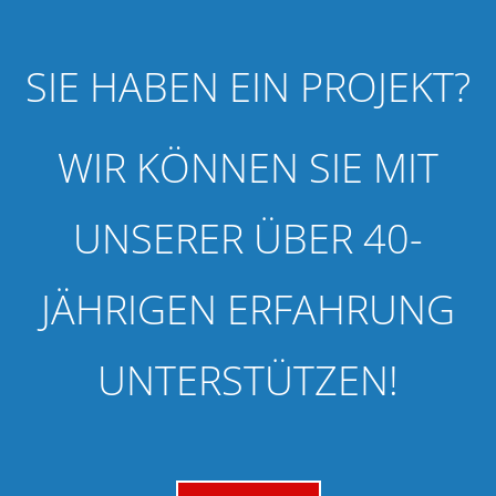
SIE HABEN EIN PROJEKT?
WIR KÖNNEN SIE MIT
UNSERER ÜBER 40-
JÄHRIGEN ERFAHRUNG
UNTERSTÜTZEN!