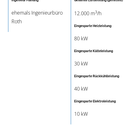
Ingenieur Planung
Gesamte Luftleistung (gemittelt)
3
ehemals Ingenieurbüro
12.000 m
/h
Roth
Eingesparte Heizleistung
80 kW
Eingesparte Kälteleistung
30 kW
Eingesparte Rückkühlleistung
40 kW
Eingesparte Elektroleistung
10 kW