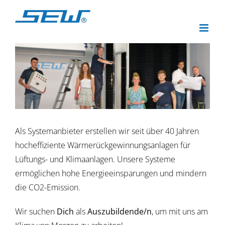
Zum
Inhalt
springen
Zeige
grösseres
Bild
Als Systemanbieter erstellen wir seit über 40 Jahren
hocheffiziente Wärmerückgewinnungsanlagen für
Lüftungs- und Klimaanlagen. Unsere Systeme
ermöglichen hohe Energieeinsparungen und mindern
die CO2-Emission.
Wir suchen
Dich
als
Auszubildende/n
, um mit uns am