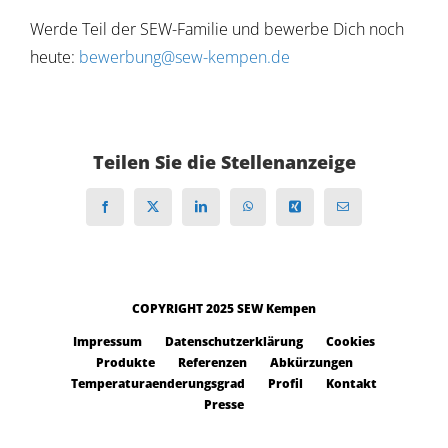
Werde Teil der SEW-Familie und bewerbe Dich noch
heute:
bewerbung@sew-kempen.de
Teilen Sie die Stellenanzeige
Facebook
X
LinkedIn
WhatsApp
Xing
E-
Mail
COPYRIGHT 2025 SEW Kempen
Impressum
Datenschutzerklärung
Cookies
Produkte
Referenzen
Abkürzungen
Temperaturaenderungsgrad
Profil
Kontakt
Presse