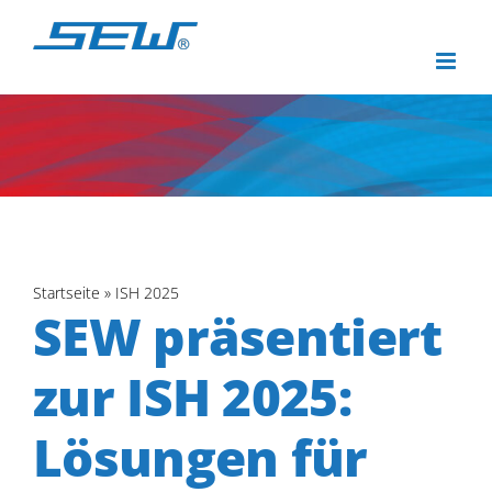
Zum
Inhalt
springen
Startseite
»
ISH 2025
SEW präsentiert
zur ISH 2025:
Lösungen für