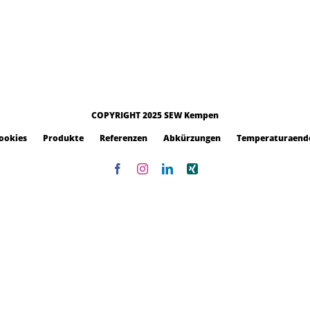
COPYRIGHT 2025 SEW Kempen
ookies
Produkte
Referenzen
Abkürzungen
Temperaturaend
Facebook
Instagram
LinkedIn
Xing