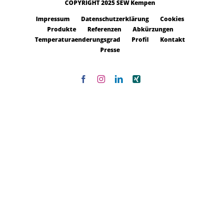
COPYRIGHT 2025 SEW Kempen
Impressum
Datenschutzerklärung
Cookies
Produkte
Referenzen
Abkürzungen
Temperaturaenderungsgrad
Profil
Kontakt
Presse
Facebook
Instagram
LinkedIn
Xing