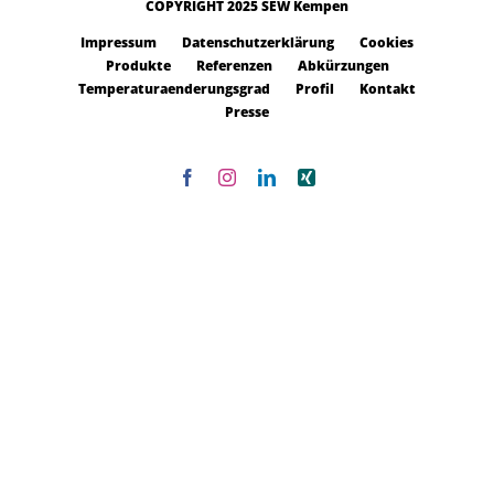
COPYRIGHT 2025 SEW Kempen
Impressum
Datenschutzerklärung
Cookies
Produkte
Referenzen
Abkürzungen
Temperaturaenderungsgrad
Profil
Kontakt
Presse
Facebook
Instagram
LinkedIn
Xing