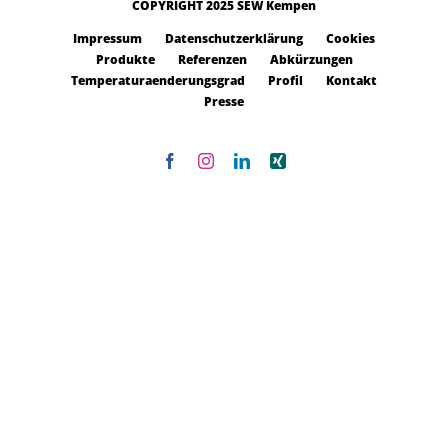
COPYRIGHT 2025 SEW Kempen
Impressum
Datenschutzerklärung
Cookies
Produkte
Referenzen
Abkürzungen
Temperaturaenderungsgrad
Profil
Kontakt
Presse
Facebook
Instagram
LinkedIn
Xing