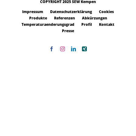
COPYRIGHT 2025 SEW Kempen
Impressum
Datenschutzerklärung
Cookies
Produkte
Referenzen
Abkürzungen
Temperaturaenderungsgrad
Profil
Kontakt
Presse
Facebook
Instagram
LinkedIn
Xing