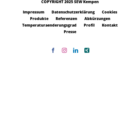
COPYRIGHT 2025 SEW Kempen
Impressum
Datenschutzerklärung
Cookies
Produkte
Referenzen
Abkürzungen
Temperaturaenderungsgrad
Profil
Kontakt
Presse
Facebook
Instagram
LinkedIn
Xing