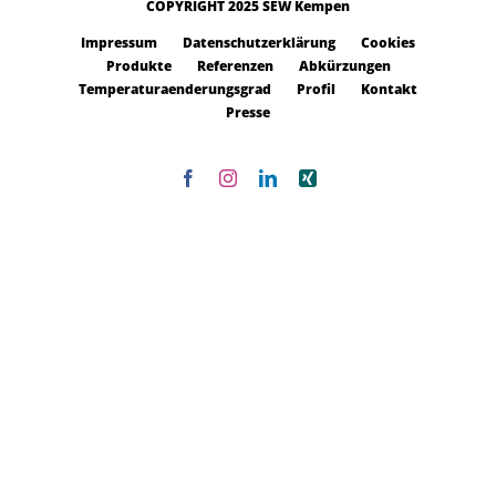
COPYRIGHT 2025 SEW Kempen
Impressum
Datenschutzerklärung
Cookies
Produkte
Referenzen
Abkürzungen
Temperaturaenderungsgrad
Profil
Kontakt
Presse
Facebook
Instagram
LinkedIn
Xing