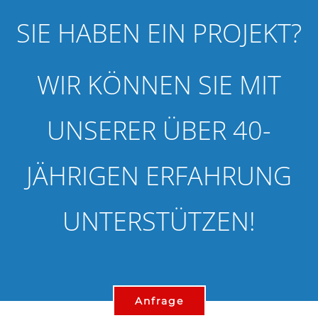
SIE HABEN EIN PROJEKT?
WIR KÖNNEN SIE MIT
UNSERER ÜBER 40-
JÄHRIGEN ERFAHRUNG
UNTERSTÜTZEN!
Anfrage