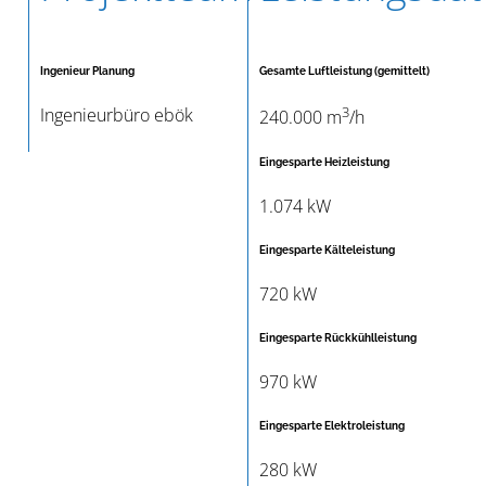
Ingenieur Planung
Gesamte Luftleistung (gemittelt)
3
Ingenieurbüro ebök
240.000 m
/h
Eingesparte Heizleistung
1.074 kW
Eingesparte Kälteleistung
720 kW
Eingesparte Rückkühlleistung
970 kW
Eingesparte Elektroleistung
280 kW