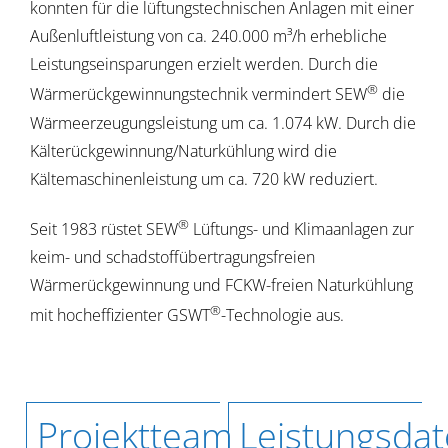
konnten für die lüftungstechnischen Anlagen mit einer
Außenluftleistung von ca. 240.000 m³/h erhebliche
Leistungseinsparungen erzielt werden. Durch die
®
Wärmerückgewinnungstechnik vermindert SEW
die
Wärmeerzeugungsleistung um ca. 1.074 kW. Durch die
Kälterückgewinnung/Naturkühlung wird die
Kältemaschinenleistung um ca. 720 kW reduziert.
®
Seit 1983 rüstet SEW
Lüftungs- und Klimaanlagen zur
keim- und schadstoffübertragungsfreien
Wärmerückgewinnung und FCKW-freien Naturkühlung
®
mit hocheffizienter GSWT
-Technologie aus.
Projektteam
Leistungsda